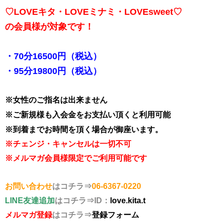
♡LOVEキタ・LOVEミナミ・LOVEsweet♡
の会員様が対象です！
・70分16500円（税込）
・95分19800円（税込）
※女性のご指名は出来ません
※ご新規様も入会金をお支払い頂くと利用可能
※到着までお時間を頂く場合が御座います。
※チェンジ・キャンセルは一切不可
※メルマガ会員様限定でご利用可能です
お問い合わせ
はコチラ⇒
06-6367-0220
LINE友達追加
はコチラ⇒ID：
love.kita.t
メルマガ登録
はコチラ⇒
登録フォーム